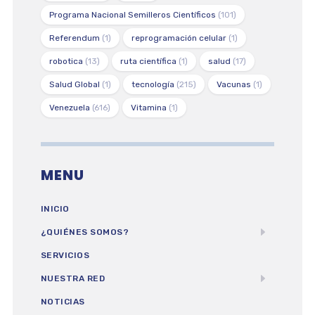
Programa Nacional Semilleros Científicos
(101)
Referendum
(1)
reprogramación celular
(1)
robotica
(13)
ruta científica
(1)
salud
(17)
Salud Global
(1)
tecnología
(215)
Vacunas
(1)
Venezuela
(616)
Vitamina
(1)
MENU
INICIO
¿QUIÉNES SOMOS?
SERVICIOS
NUESTRA RED
NOTICIAS