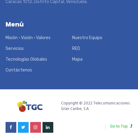
Caracas 1012, Distrito Capital, Venezuela.
Menú
Misión • Visión • Valores
Nuestro Equipo
Servicios
RED
Tecnologías Globales
Mapa
Contáctenos
Copyright © 2022 Telecomunicaciones
Gran Caribe, S.A
Go to Top