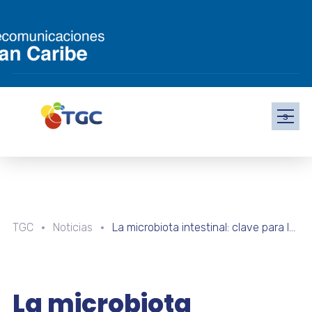
s
TGC
Noticias
La microbiota intestinal: clave para la salud humana y la funcionalidad cerebral
La microbiota