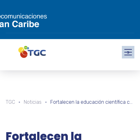
s
TGC
Noticias
Fortalecen la educación científica con los Semilleros Científicos en Falcón
Fortalecen la