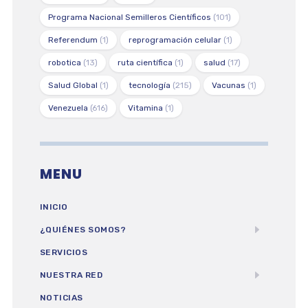
Programa Nacional Semilleros Científicos
(101)
Referendum
(1)
reprogramación celular
(1)
robotica
(13)
ruta científica
(1)
salud
(17)
Salud Global
(1)
tecnología
(215)
Vacunas
(1)
Venezuela
(616)
Vitamina
(1)
MENU
INICIO
¿QUIÉNES SOMOS?
SERVICIOS
NUESTRA RED
NOTICIAS