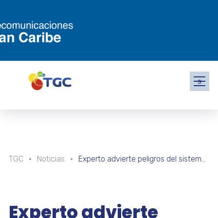
s
TGC
Noticias
Experto advierte peligros del sistema capitalista límbico y las redes sociales
Experto advierte