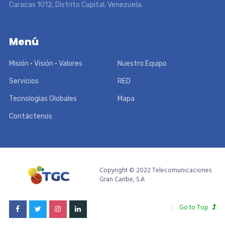
Caracas 1012, Distrito Capital, Venezuela.
Menú
Misión • Visión • Valores
Nuestro Equipo
Servicios
RED
Tecnologías Globales
Mapa
Contáctenos
Copyright © 2022 Telecomunicaciones
Gran Caribe, S.A
Go to Top