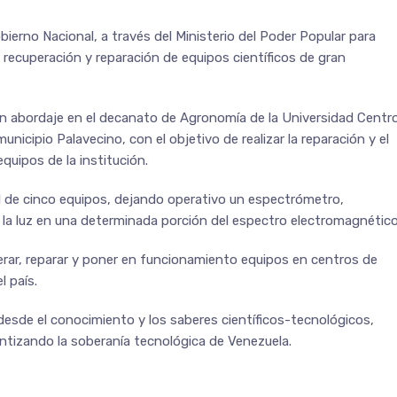
bierno Nacional, a través del Ministerio del Poder Popular para
 recuperación y reparación de equipos científicos de gran
 un abordaje en el decanato de Agronomía de la Universidad Centr
nicipio Palavecino, con el objetivo de realizar la reparación y el
quipos de la institución.
al de cinco equipos, dejando operativo un espectrómetro,
 la luz en una determinada porción del espectro electromagnético
erar, reparar y poner en funcionamiento equipos en centros de
l país.
esde el conocimiento y los saberes científicos-tecnológicos,
rantizando la soberanía tecnológica de Venezuela.