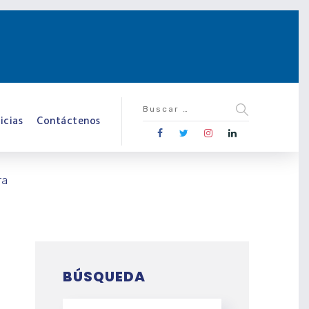
icias
Contáctenos
ra
BÚSQUEDA