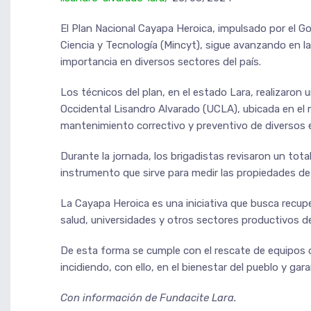
El Plan Nacional Cayapa Heroica, impulsado por el Go
Ciencia y Tecnología (Mincyt), sigue avanzando en la
importancia en diversos sectores del país.
Los técnicos del plan, en el estado Lara, realizaron
Occidental Lisandro Alvarado (UCLA), ubicada en el mu
mantenimiento correctivo y preventivo de diversos e
Durante la jornada, los brigadistas revisaron un tot
instrumento que sirve para medir las propiedades de
La Cayapa Heroica es una iniciativa que busca recup
salud, universidades y otros sectores productivos de
De esta forma se cumple con el rescate de equipos d
incidiendo, con ello, en el bienestar del pueblo y ga
Con información de Fundacite Lara.