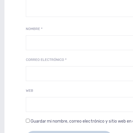
NOMBRE
*
CORREO ELECTRÓNICO
*
WEB
Guardar mi nombre, correo electrónico y sitio web e