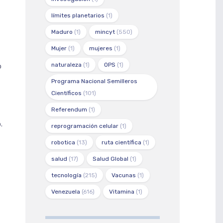
límites planetarios
(1)
Maduro
(1)
mincyt
(550)
Mujer
(1)
mujeres
(1)
naturaleza
(1)
OPS
(1)
o
Programa Nacional Semilleros
Científicos
(101)
Referendum
(1)
.
reprogramación celular
(1)
robotica
(13)
ruta científica
(1)
salud
(17)
Salud Global
(1)
tecnología
(215)
Vacunas
(1)
Venezuela
(616)
Vitamina
(1)