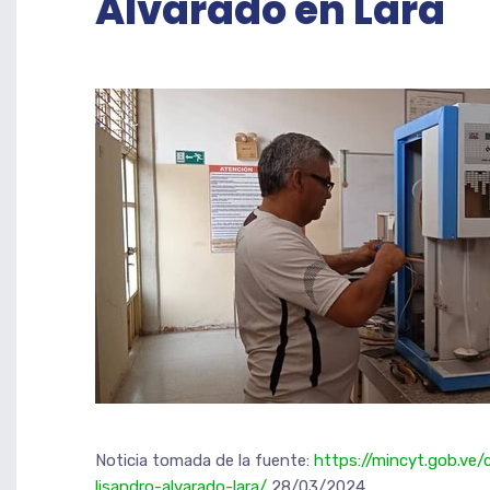
Alvarado en Lara
Noticia tomada de la fuente:
https://mincyt.gob.ve
lisandro-alvarado-lara/
28/03/2024