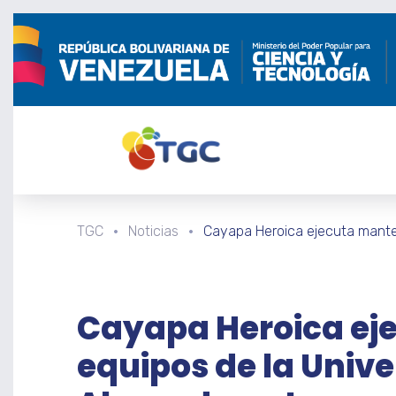
TGC
Noticias
Cayapa Heroica ejecuta manten
Cayapa Heroica ej
equipos de la Univ