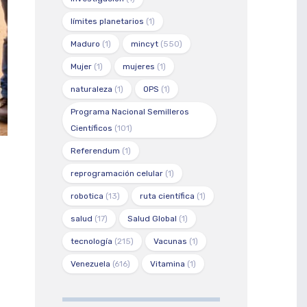
límites planetarios
(1)
Maduro
(1)
mincyt
(550)
Mujer
(1)
mujeres
(1)
naturaleza
(1)
OPS
(1)
Programa Nacional Semilleros
Científicos
(101)
Referendum
(1)
reprogramación celular
(1)
robotica
(13)
ruta científica
(1)
salud
(17)
Salud Global
(1)
tecnología
(215)
Vacunas
(1)
Venezuela
(616)
Vitamina
(1)