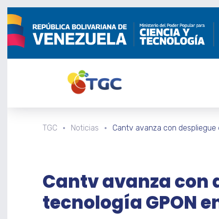
TGC
Noticias
Cantv avanza con despliegue 
Cantv avanza con d
tecnología GPON e