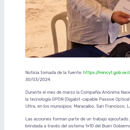
Noticia tomada de la fuente:
https://mincyt.gob.ve
30/03/2024
Durante el mes de marzo la Compañía Anónima Nacio
la tecnología GPON (Gigabit-capable Passive Optical
Ultra, en los municipios: Maracaibo, San Francisco, L
Las acciones forman parte de un trabajo ejecutado j
brindada a través del sistema 1×10 del Buen Gobiern