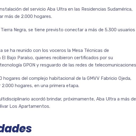
instalación del servicio Aba Ultra en las Residencias Sudamérica,
ar más de 2.000 hogares.
 Tierra Negra, se tiene previsto conectar a más de 5.300 usuarios
sa se ha reunido con los voceros la Mesa Técnicas de
l Bajo Paraíso, quienes recibieron certificados por su
la tecnología GPON y resguardo de las redes de telecomunicaciones
00 hogares del complejo habitacional de la GMVV Fabricio Ojeda,
r 2.000 hogares, en una primera etapa.
ultidisciplinario acordó brindar, próximamente, Aba Ultra a más de
olívar Los Apartamentos.
dades