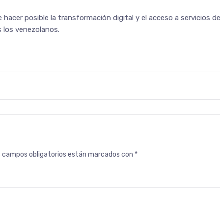
acer posible la transformación digital y el acceso a servicios d
 los venezolanos.
s campos obligatorios están marcados con
*