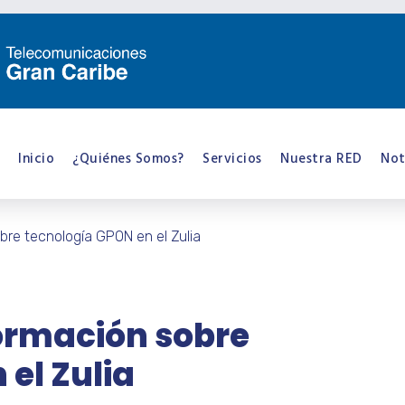
Inicio
¿Quiénes Somos?
Servicios
Nuestra RED
Not
obre tecnología GPON en el Zulia
formación sobre
el Zulia