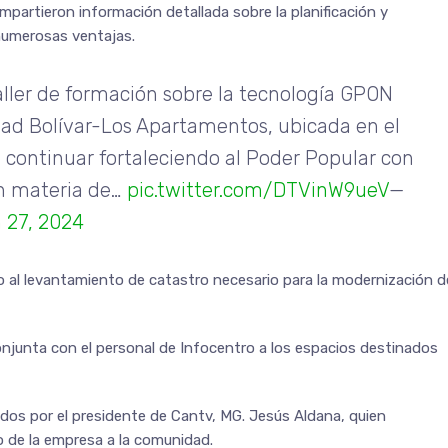
ompartieron información detallada sobre la planificación y
numerosas ventajas.
taller de formación sobre la tecnología GPON
dad Bolívar-Los Apartamentos, ubicada en el
e continuar fortaleciendo al Poder Popular con
n materia de…
pic.twitter.com/DTVinW9ueV
—
 27, 2024
io al levantamiento de catastro necesario para la modernización d
onjunta con el personal de Infocentro a los espacios destinados
dos por el presidente de Cantv, MG. Jesús Aldana, quien
yo de la empresa a la comunidad.