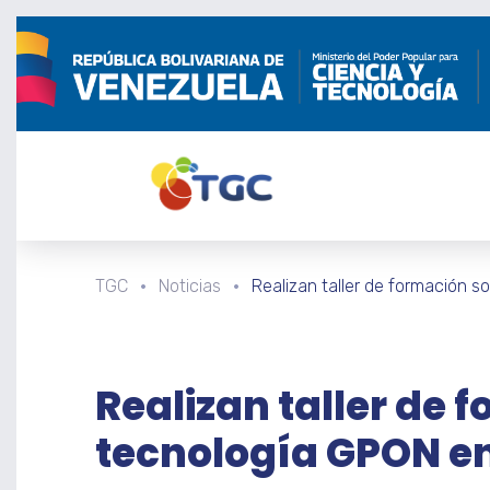
TGC
Noticias
Realizan taller de formación s
Realizan taller de 
tecnología GPON en 