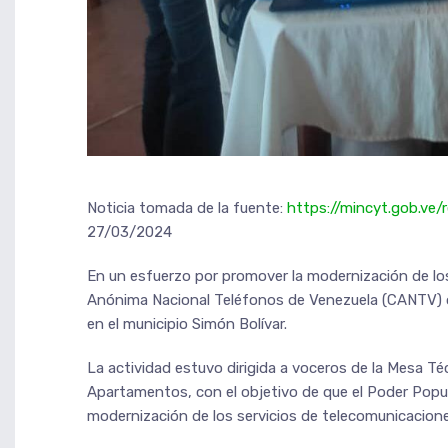
Noticia tomada de la fuente:
https://mincyt.gob.ve/
27/03/2024
En un esfuerzo por promover la modernización de los
Anónima Nacional Teléfonos de Venezuela (CANTV) o
en el municipio Simón Bolívar.
La actividad estuvo dirigida a voceros de la Mesa T
Apartamentos, con el objetivo de que el Poder Popu
modernización de los servicios de telecomunicacione