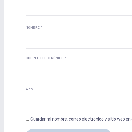
NOMBRE
*
CORREO ELECTRÓNICO
*
WEB
Guardar mi nombre, correo electrónico y sitio web e