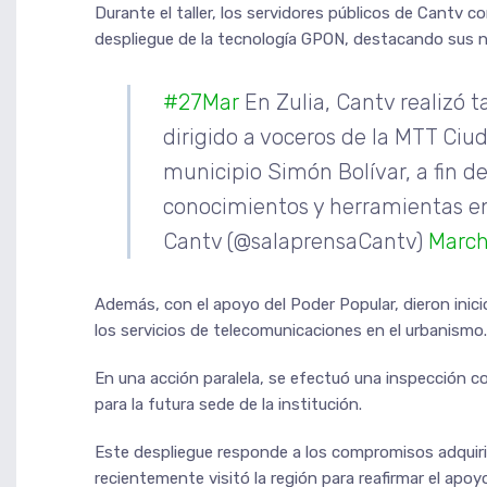
Durante el taller, los servidores públicos de Cantv c
despliegue de la tecnología GPON, destacando sus 
#27Mar
En Zulia, Cantv realizó 
dirigido a voceros de la MTT Ciu
municipio Simón Bolívar, a fin d
conocimientos y herramientas e
Cantv (@salaprensaCantv)
March
Además, con el apoyo del Poder Popular, dieron inic
los servicios de telecomunicaciones en el urbanismo.
En una acción paralela, se efectuó una inspección c
para la futura sede de la institución.
Este despliegue responde a los compromisos adquiri
recientemente visitó la región para reafirmar el apo