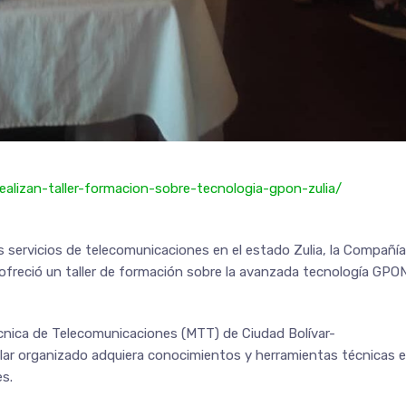
realizan-taller-formacion-sobre-tecnologia-gpon-zulia/
 servicios de telecomunicaciones en el estado Zulia, la Compañía
freció un taller de formación sobre la avanzada tecnología GPO
écnica de Telecomunicaciones (MTT) de Ciudad Bolívar-
lar organizado adquiera conocimientos y herramientas técnicas 
s.