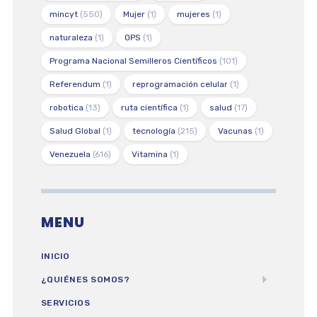
mincyt
(550)
Mujer
(1)
mujeres
(1)
naturaleza
(1)
OPS
(1)
Programa Nacional Semilleros Científicos
(101)
Referendum
(1)
reprogramación celular
(1)
robotica
(13)
ruta científica
(1)
salud
(17)
Salud Global
(1)
tecnología
(215)
Vacunas
(1)
Venezuela
(616)
Vitamina
(1)
MENU
INICIO
¿QUIÉNES SOMOS?
SERVICIOS