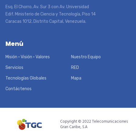
Esq. El Chorro, Av. Sur 3 con Av. Universidad
Edif. Ministerio de Ciencia y Tecnología, Piso 14
Caracas 1012, Distrito Capital, Venezuela.
Menú
Misión • Visión • Valores
Nuestro Equipo
Servicios
RED
Tecnologías Globales
Mapa
Contáctenos
Copyright © 2022 Telecomunicaciones
Gran Caribe, S.A