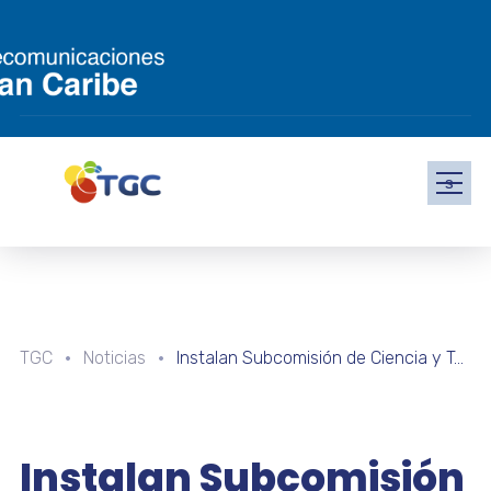
s
TGC
Noticias
Instalan Subcomisión de Ciencia y Tecnología del Parlamento Regional en Táchira
Instalan Subcomisión