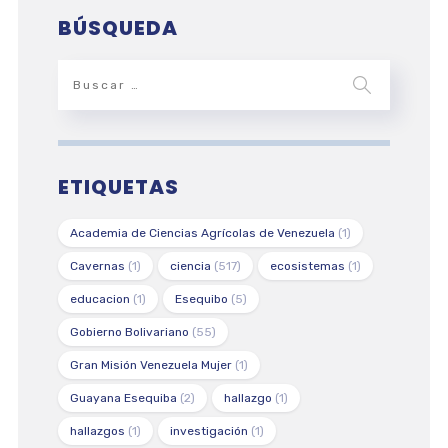
BÚSQUEDA
ETIQUETAS
Academia de Ciencias Agrícolas de Venezuela
(1)
Cavernas
(1)
ciencia
(517)
ecosistemas
(1)
educacion
(1)
Esequibo
(5)
Gobierno Bolivariano
(55)
Gran Misión Venezuela Mujer
(1)
Guayana Esequiba
(2)
hallazgo
(1)
hallazgos
(1)
investigación
(1)