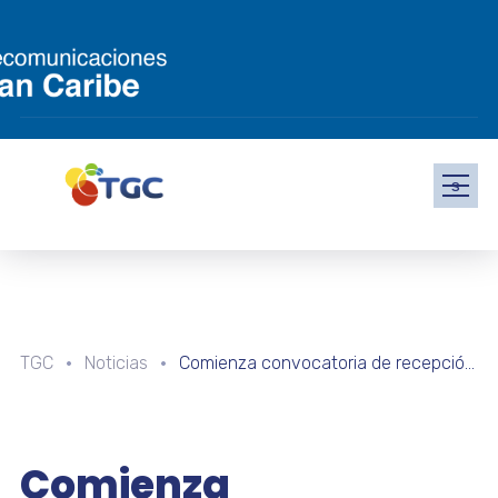
s
TGC
Noticias
Comienza convocatoria de recepción de aportes para la 11° Edición de la Revista Trampiando de Cenditel
Comienza