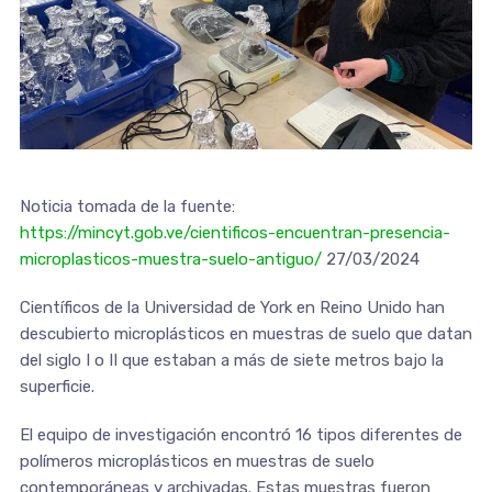
Noticia tomada de la fuente:
https://mincyt.gob.ve/cientificos-encuentran-presencia-
microplasticos-muestra-suelo-antiguo/
27/03/2024
Científicos de la Universidad de York en Reino Unido han
descubierto microplásticos en muestras de suelo que datan
del siglo I o II que estaban a más de siete metros bajo la
superficie.
El equipo de investigación encontró 16 tipos diferentes de
polímeros microplásticos en muestras de suelo
contemporáneas y archivadas. Estas muestras fueron