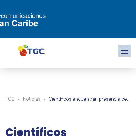
s
TGC
Noticias
Científicos encuentran presencia de microplásticos en muestra de suelo antiguo
Científicos