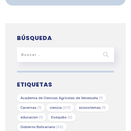
BÚSQUEDA
ETIQUETAS
Academia de Ciencias Agrícolas de Venezuela
(1)
Cavernas
(1)
ciencia
(517)
ecosistemas
(1)
educacion
(1)
Esequibo
(5)
Gobierno Bolivariano
(55)