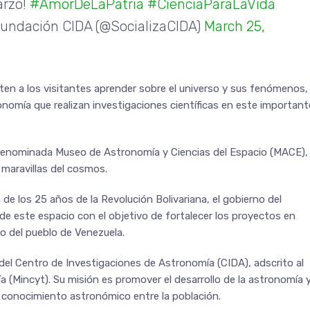
arzo!
#AmorDeLaPatria
#CienciaParaLaVida
undación CIDA (@SocializaCIDA)
March 25,
en a los visitantes aprender sobre el universo y sus fenómenos,
onomía que realizan investigaciones científicas en este important
enominada Museo de Astronomía y Ciencias del Espacio (MACE),
s maravillas del cosmos.
de los 25 años de la Revolución Bolivariana, el gobierno del
 de este espacio con el objetivo de fortalecer los proyectos en
io del pueblo de Venezuela.
 del Centro de Investigaciones de Astronomía (CIDA), adscrito al
ía (Mincyt). Su misión es promover el desarrollo de la astronomía 
el conocimiento astronómico entre la población.