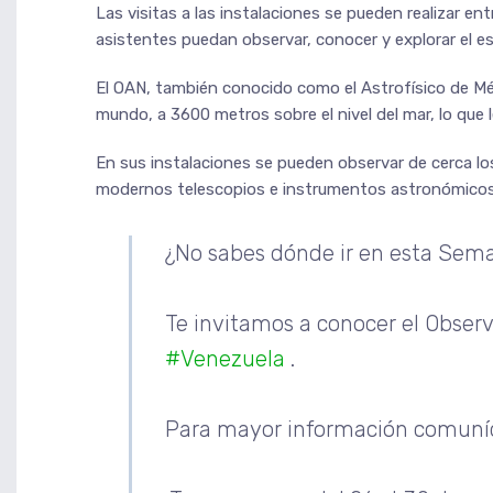
Las visitas a las instalaciones se pueden realizar ent
asistentes puedan observar, conocer y explorar el es
El OAN, también conocido como el Astrofísico de Mér
mundo, a 3600 metros sobre el nivel del mar, lo que l
En sus instalaciones se pueden observar de cerca l
modernos telescopios e instrumentos astronómicos
¿No sabes dónde ir en esta Sem
Te invitamos a conocer el Obser
#Venezuela
.
Para mayor información comuníc