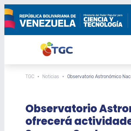
TGC
Noticias
Observatorio Astronómico Naci
Observatorio Astr
ofrecerá actividade