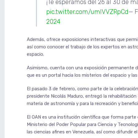
¡Te esperamos del 26 al 30 de m
pic.twitter.com/umlVVZRpCd
— F
2024
Además, ofrece exposiciones interactivas que permit
así como conocer el trabajo de los expertos en astr
espacio.
Asimismo, cuenta con una exposición permanente d
que es un portal hacia los misterios del espacio y la
El pasado 3 de febrero, como parte de la celebración 
presidente Nicolás Maduro, entregó la rehabilitación
materia de astronomía y para la recreación y benefic
El OAN es una institución científica que forma parte
Ministerio del Poder Popular para Ciencia y Tecnolog
las ciencias afines en Venezuela, así como difundir 