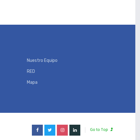
Nuestro Equipo
RED
Mapa
Go to Top