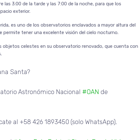
re las 3:00 de la tarde y las 7:00 de la noche, para que los
pacio exterior.
ida, es uno de los observatorios enclavados a mayor altura del
e permite tener una excelente visión del cielo nocturno.
os objetos celestes en su observatorio renovado, que cuenta con
.
ana Santa?
vatorio Astronómico Nacional
#OAN
de
ate al +58 426 1893450 (solo WhatsApp).