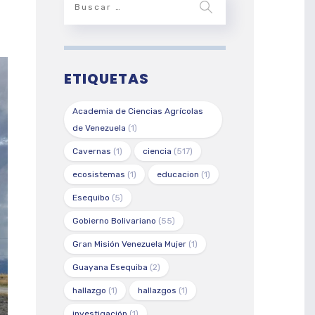
ETIQUETAS
Academia de Ciencias Agrícolas
de Venezuela
(1)
Cavernas
(1)
ciencia
(517)
ecosistemas
(1)
educacion
(1)
Esequibo
(5)
Gobierno Bolivariano
(55)
Gran Misión Venezuela Mujer
(1)
Guayana Esequiba
(2)
hallazgo
(1)
hallazgos
(1)
investigación
(1)