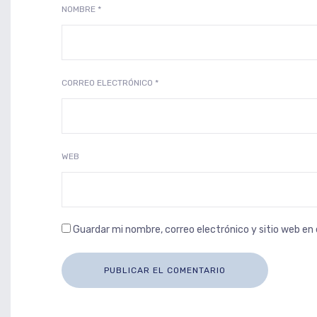
NOMBRE
*
CORREO ELECTRÓNICO
*
WEB
Guardar mi nombre, correo electrónico y sitio web e