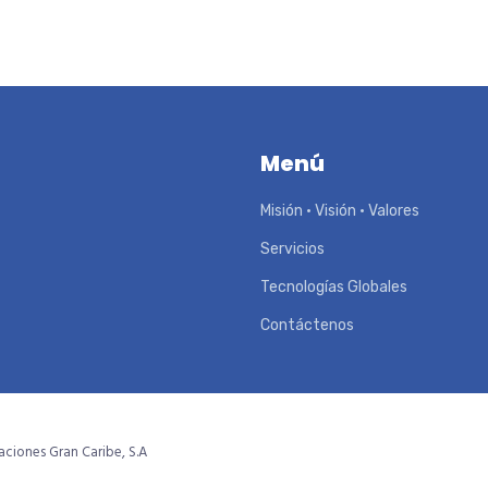
Menú
Misión • Visión • Valores
Servicios
Tecnologías Globales
Contáctenos
ciones Gran Caribe, S.A