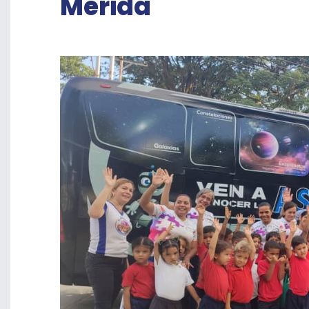
Mérida