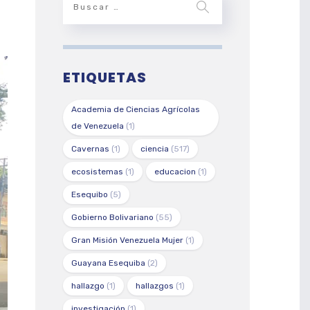
ETIQUETAS
Academia de Ciencias Agrícolas
de Venezuela
(1)
Cavernas
(1)
ciencia
(517)
ecosistemas
(1)
educacion
(1)
Esequibo
(5)
Gobierno Bolivariano
(55)
Gran Misión Venezuela Mujer
(1)
Guayana Esequiba
(2)
hallazgo
(1)
hallazgos
(1)
investigación
(1)