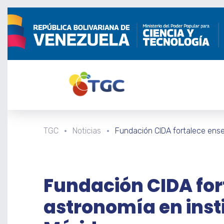
TGC
Noticias
Fundación CIDA fortalece ense
Fundación CIDA for
astronomía en inst