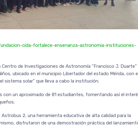
/fundacion-cida-fortalece-ensenanza-astronomia-instituciones-
n Centro de Investigaciones de Astronomía “Francisco J. Duarte”
Niños, ubicado en el municipio Libertador del estado Mérida, con e
 sistema solar” que lleva a cabo la institución.
s con un aproximado de 81 estudiantes, fomentando así el inter
queños.
l Astrobus 2, una herramienta educativa de alta calidad para la
imismo, disfrutaron de una demostración práctica del lanzamient