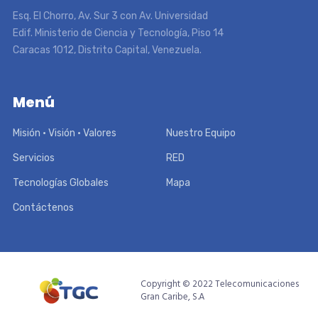
Esq. El Chorro, Av. Sur 3 con Av. Universidad
Edif. Ministerio de Ciencia y Tecnología, Piso 14
Caracas 1012, Distrito Capital, Venezuela.
Menú
Misión • Visión • Valores
Nuestro Equipo
Servicios
RED
Tecnologías Globales
Mapa
Contáctenos
Copyright © 2022 Telecomunicaciones
Gran Caribe, S.A