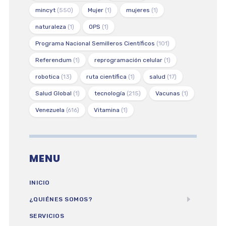
mincyt
(550)
Mujer
(1)
mujeres
(1)
naturaleza
(1)
OPS
(1)
Programa Nacional Semilleros Científicos
(101)
Referendum
(1)
reprogramación celular
(1)
robotica
(13)
ruta científica
(1)
salud
(17)
Salud Global
(1)
tecnología
(215)
Vacunas
(1)
Venezuela
(616)
Vitamina
(1)
MENU
INICIO
¿QUIÉNES SOMOS?
SERVICIOS