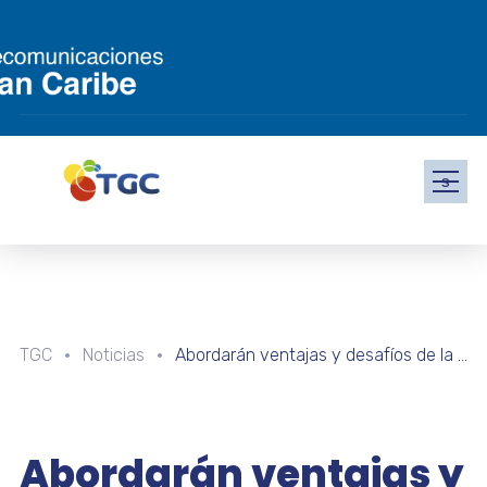
s
TGC
Noticias
Abordarán ventajas y desafíos de la Inteligencia Artificial en sexto episodio de “Con Ciencia +Vida, el Podcast”
Abordarán ventajas y