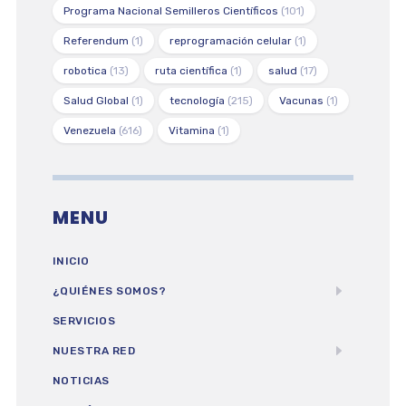
Programa Nacional Semilleros Científicos
(101)
Referendum
(1)
reprogramación celular
(1)
robotica
(13)
ruta científica
(1)
salud
(17)
Salud Global
(1)
tecnología
(215)
Vacunas
(1)
Venezuela
(616)
Vitamina
(1)
MENU
INICIO
¿QUIÉNES SOMOS?
SERVICIOS
NUESTRA RED
NOTICIAS