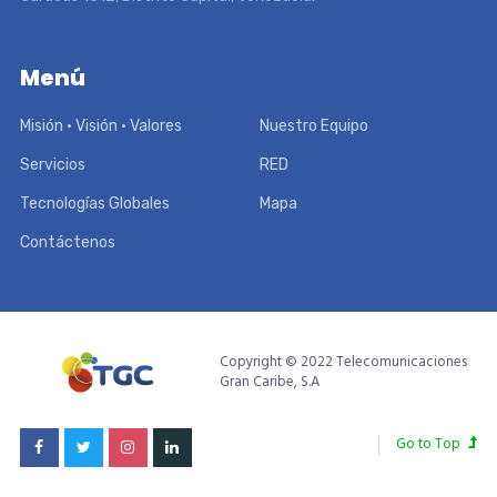
Menú
Misión • Visión • Valores
Nuestro Equipo
Servicios
RED
Tecnologías Globales
Mapa
Contáctenos
Copyright © 2022 Telecomunicaciones
Gran Caribe, S.A
Go to Top