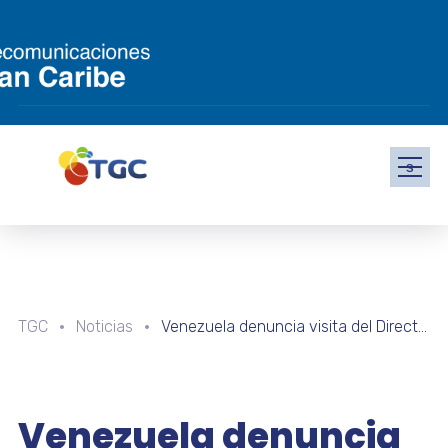
s
TGC
Noticias
Venezuela denuncia visita del Director de la CIA a Guyana como amenaza a la paz regional
Venezuela denuncia