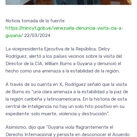
Noticia tomada de la fuente:
https://mincyt.gob.ve/venezuela-denuncia-visita-cia-a-
guyana/
22/03/2024
La vicepresidenta Ejecutiva de la República, Delcy
Rodríguez, alertó a los países vecinos sobre la visita del
Director de la CIA, William Burns a Guyana y denunció el
hecho como una amenaza a la estabilidad de la región.
A través de su cuenta en X, Rodríguez señaló que la visita
de Burns es “una clara amenaza a la estabilidad y la paz de
la región caribeña y latinoamericana. En la historia de esta
central de inteligencia no hay un solo hito positivo en su
expediente: solo muerte, violencia y destrucción”.
Asimismo, dijo que “Guyana viola flagrantemente el
Derecho Internacional y persiste en desconocer el Acuerdo