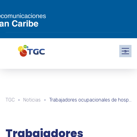
s
TGC
Noticias
Trabajadores ocupacionales de hospitales públicos recibieron capacitación en protección radiológica
Trabajadores