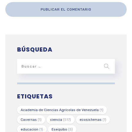
BÚSQUEDA
ETIQUETAS
Academia de Ciencias Agrícolas de Venezuela
(1)
Cavernas
(1)
ciencia
(517)
ecosistemas
(1)
educacion
(1)
Esequibo
(5)