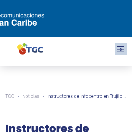
s
TGC
Noticias
Instructores de Infocentro en Trujillo fortalecen técnicas de programación de robótica
Instructores de