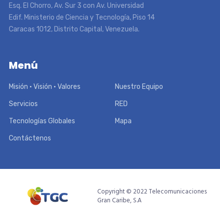
Esq. El Chorro, Av. Sur 3 con Av. Universidad
Edif. Ministerio de Ciencia y Tecnología, Piso 14
Caracas 1012, Distrito Capital, Venezuela.
Menú
Misión • Visión • Valores
Nuestro Equipo
Servicios
RED
Tecnologías Globales
Mapa
Contáctenos
Copyright © 2022 Telecomunicaciones
Gran Caribe, S.A