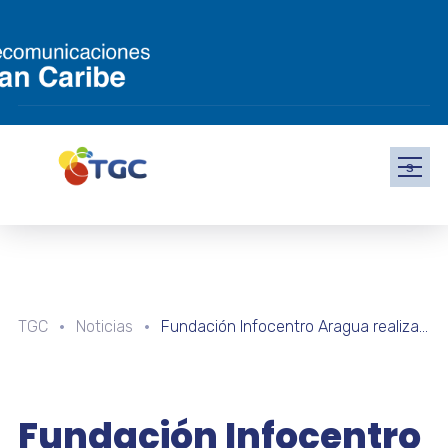
s
TGC
Noticias
Fundación Infocentro Aragua realiza despliegue formativo en el área de ciber seguridad y riesgos de las redes sociales
Fundación Infocentro