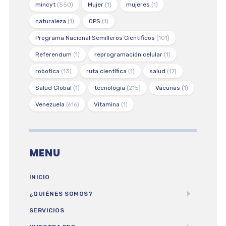
mincyt
(550)
Mujer
(1)
mujeres
(1)
naturaleza
(1)
OPS
(1)
Programa Nacional Semilleros Científicos
(101)
Referendum
(1)
reprogramación celular
(1)
robotica
(13)
ruta científica
(1)
salud
(17)
Salud Global
(1)
tecnología
(215)
Vacunas
(1)
Venezuela
(616)
Vitamina
(1)
MENU
INICIO
¿QUIÉNES SOMOS?
SERVICIOS