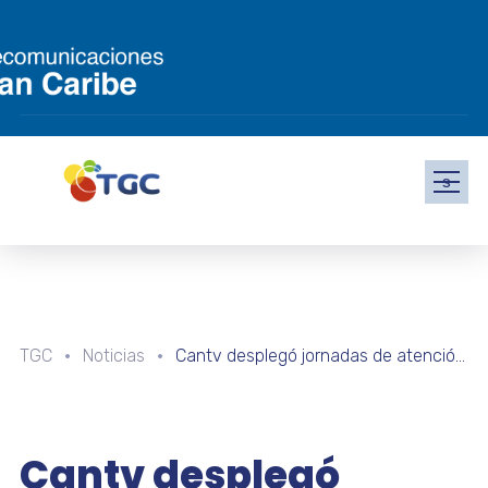
s
TGC
Noticias
Cantv desplegó jornadas de atención integral en comunidades del estado Apure
Cantv desplegó