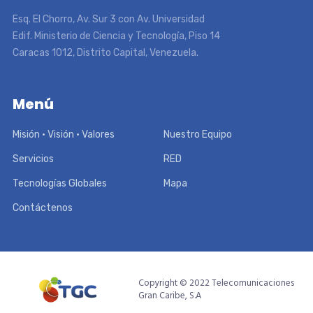
Esq. El Chorro, Av. Sur 3 con Av. Universidad
Edif. Ministerio de Ciencia y Tecnología, Piso 14
Caracas 1012, Distrito Capital, Venezuela.
Menú
Misión • Visión • Valores
Nuestro Equipo
Servicios
RED
Tecnologías Globales
Mapa
Contáctenos
Copyright © 2022 Telecomunicaciones
Gran Caribe, S.A