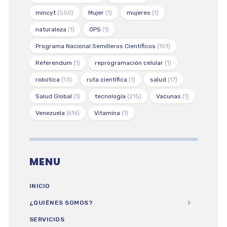
mincyt
(550)
Mujer
(1)
mujeres
(1)
naturaleza
(1)
OPS
(1)
Programa Nacional Semilleros Científicos
(101)
Referendum
(1)
reprogramación celular
(1)
robotica
(13)
ruta científica
(1)
salud
(17)
Salud Global
(1)
tecnología
(215)
Vacunas
(1)
Venezuela
(616)
Vitamina
(1)
MENU
INICIO
¿QUIÉNES SOMOS?
SERVICIOS