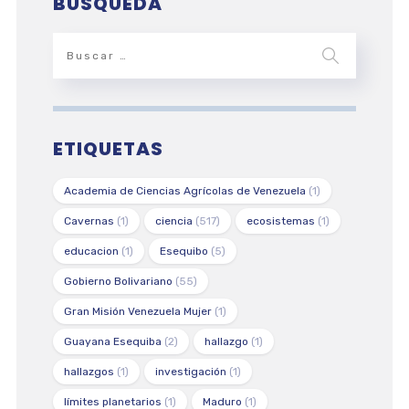
BÚSQUEDA
ETIQUETAS
Academia de Ciencias Agrícolas de Venezuela
(1)
Cavernas
(1)
ciencia
(517)
ecosistemas
(1)
educacion
(1)
Esequibo
(5)
Gobierno Bolivariano
(55)
Gran Misión Venezuela Mujer
(1)
Guayana Esequiba
(2)
hallazgo
(1)
hallazgos
(1)
investigación
(1)
límites planetarios
(1)
Maduro
(1)