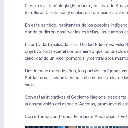
Ciencia y la Tecnología (Fundacite) del estado Amaz
Semilleros Científicos y el plan de formación astronó
En este sentido, habitantes de los pueblos indígen
donde pudieron observar las estrellas, los cuerpos ce
La actividad, realizada en la Unidad Educativa Félix
objetivo fortalecer el conocimiento que los pueblos o
cielo, dando un valor primordial y central a los mismo
Desde hace miles de años, los pueblos indígenas ve
Sol, la Luna, el planeta Venus, el cúmulo estelar de 
vista.
Con estas iniciativas el Gobierno Nacional despiert
la cosmovisión del espacio. Además, promueve el estud
Con información Prensa Fundacite Amazonas. / Fo