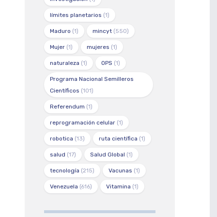
límites planetarios
(1)
Maduro
(1)
mincyt
(550)
Mujer
(1)
mujeres
(1)
naturaleza
(1)
OPS
(1)
Programa Nacional Semilleros
Científicos
(101)
Referendum
(1)
reprogramación celular
(1)
robotica
(13)
ruta científica
(1)
salud
(17)
Salud Global
(1)
tecnología
(215)
Vacunas
(1)
Venezuela
(616)
Vitamina
(1)