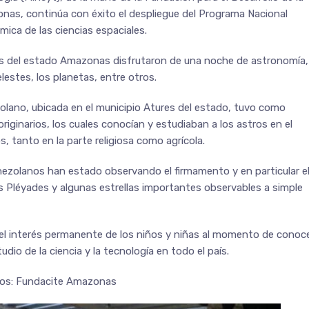
onas, continúa con éxito el despliegue del Programa Nacional
mica de las ciencias espaciales.
as del estado Amazonas disfrutaron de una noche de astronomía,
lestes, los planetas, entre otros.
 Solano, ubicada en el municipio Atures del estado, tuvo como
riginarios, los cuales conocían y estudiaban a los astros en el
s, tanto en la parte religiosa como agrícola.
nezolanos han estado observando el firmamento y en particular e
las Pléyades y algunas estrellas importantes observables a simple
a el interés permanente de los niños y niñas al momento de conoc
io de la ciencia y la tecnología en todo el país.
tos: Fundacite Amazonas