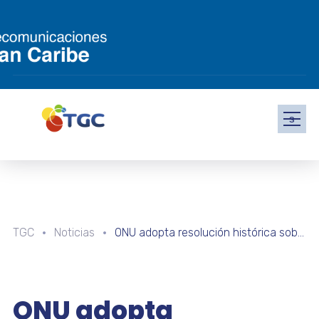
s
TGC
Noticias
ONU adopta resolución histórica sobre la Inteligencia Artificial
ONU adopta