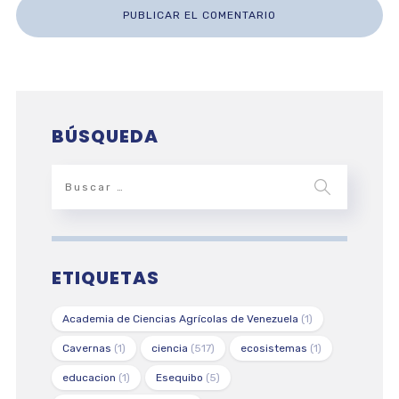
BÚSQUEDA
ETIQUETAS
Academia de Ciencias Agrícolas de Venezuela
(1)
Cavernas
(1)
ciencia
(517)
ecosistemas
(1)
educacion
(1)
Esequibo
(5)