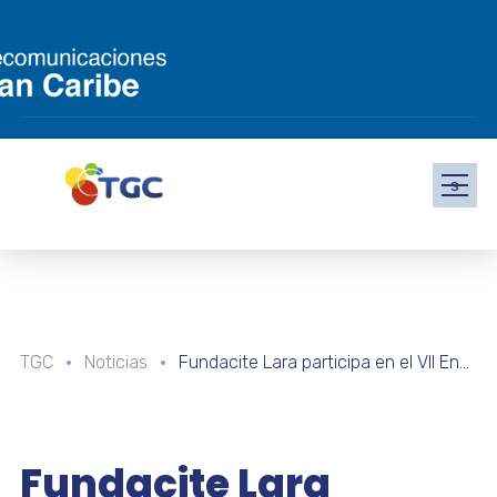
s
TGC
Noticias
Fundacite Lara participa en el VII Encuentro Nacional Científico Infantil La Sallista
Fundacite Lara