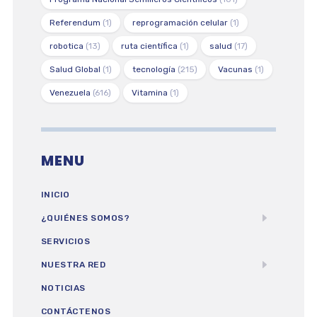
Referendum
(1)
reprogramación celular
(1)
robotica
(13)
ruta científica
(1)
salud
(17)
Salud Global
(1)
tecnología
(215)
Vacunas
(1)
Venezuela
(616)
Vitamina
(1)
MENU
INICIO
¿QUIÉNES SOMOS?
SERVICIOS
NUESTRA RED
NOTICIAS
CONTÁCTENOS