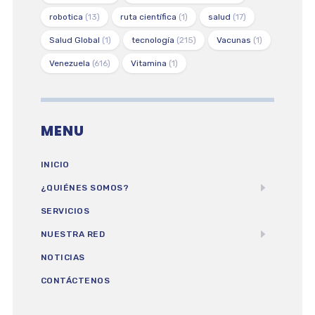
robotica
(13)
ruta científica
(1)
salud
(17)
Salud Global
(1)
tecnología
(215)
Vacunas
(1)
Venezuela
(616)
Vitamina
(1)
MENU
INICIO
¿QUIÉNES SOMOS?
SERVICIOS
NUESTRA RED
NOTICIAS
CONTÁCTENOS