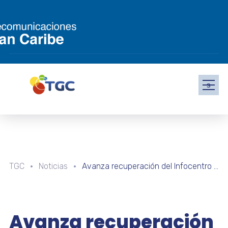
s
TGC
Noticias
Avanza recuperación del Infocentro Comunal “El Regalo” de Barinas
Avanza recuperación