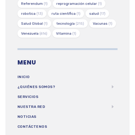
Referendum
(1)
reprogramación celular
(1)
robotica
(13)
ruta científica
(1)
salud
(17)
Salud Global
(1)
tecnología
(215)
Vacunas
(1)
Venezuela
(616)
Vitamina
(1)
MENU
INICIO
¿QUIÉNES SOMOS?
SERVICIOS
NUESTRA RED
NOTICIAS
CONTÁCTENOS