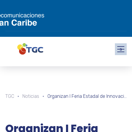
s
TGC
Noticias
Organizan I Feria Estadal de Innovación “Semilleros Científicos” en Apure
Organizan I Feria