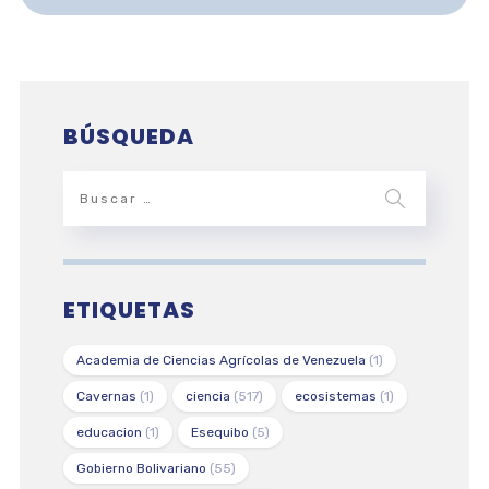
BÚSQUEDA
ETIQUETAS
Academia de Ciencias Agrícolas de Venezuela
(1)
Cavernas
(1)
ciencia
(517)
ecosistemas
(1)
educacion
(1)
Esequibo
(5)
Gobierno Bolivariano
(55)