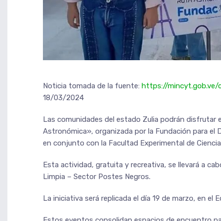
Noticia tomada de la fuente:
https://mincyt.gob.ve
18/03/2024
Las comunidades del estado Zulia podrán disfrutar 
Astronómica», organizada por la Fundación para el Des
en conjunto con la Facultad Experimental de Ciencia
Esta actividad, gratuita y recreativa, se llevará a c
Limpia – Sector Postes Negros.
La iniciativa será replicada el día 19 de marzo, en el 
Estos eventos consolidan espacios de encuentro para 