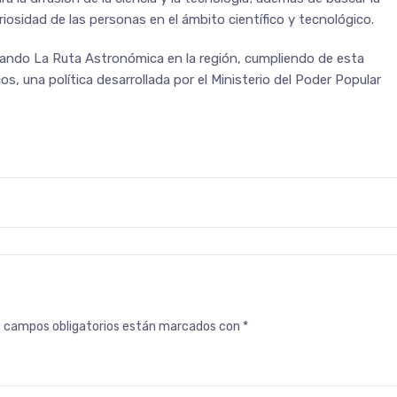
uriosidad de las personas en el ámbito científico y tecnológico.
sando La Ruta Astronómica en la región, cumpliendo de esta
s, una política desarrollada por el Ministerio del Poder Popular
s campos obligatorios están marcados con
*