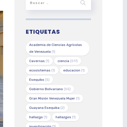
ETIQUETAS
Academia de Ciencias Agrícolas
de Venezuela
(1)
Cavernas
(1)
ciencia
(517)
ecosistemas
(1)
educacion
(1)
Esequibo
(5)
Gobierno Bolivariano
(55)
Gran Misión Venezuela Mujer
(1)
Guayana Esequiba
(2)
hallazgo
(1)
hallazgos
(1)
investigación
(1)