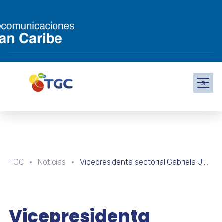
s
TGC
Noticias
Vicepresidenta sectorial Gabriela Jiménez Ramírez: las mujeres crean vida, pensamiento y acción
Vicepresidenta