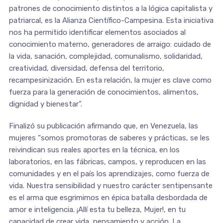
patrones de conocimiento distintos a la lógica capitalista y
patriarcal, es la Alianza Científico-Campesina. Esta iniciativa
nos ha permitido identificar elementos asociados al
conocimiento materno, generadores de arraigo: cuidado de
la vida, sanación, complejidad, comunalismo, solidaridad,
creatividad, diversidad, defensa del territorio,
recampesinización. En esta relación, la mujer es clave como
fuerza para la generación de conocimientos, alimentos,
dignidad y bienestar”.
Finalizó su publicación afirmando que, en Venezuela, las
mujeres “somos promotoras de saberes y prácticas, se les
reivindican sus reales aportes en la técnica, en los
laboratorios, en las fábricas, campos, y reproducen en las
comunidades y en el país los aprendizajes, como fuerza de
vida. Nuestra sensibilidad y nuestro carácter sentipensante
es el arma que esgrimimos en épica batalla desbordada de
amor e inteligencia. ¡Allí esta tu belleza, Mujer!, en tu
capacidad de crear vida, pensamiento y acción. La