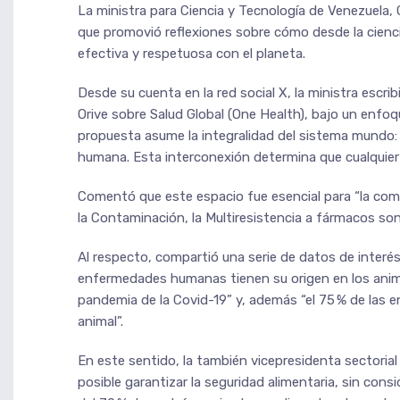
La ministra para Ciencia y Tecnología de Venezuela, 
que promovió reflexiones sobre cómo desde la cienc
efectiva y respetuosa con el planeta.
Desde su cuenta en la red social X, la ministra escr
Orive sobre Salud Global (One Health), bajo un enfoque
propuesta asume la integralidad del sistema mundo: 
humana. Esta interconexión determina que cualquier
Comentó que este espacio fue esencial para “la comp
la Contaminación, la Multiresistencia a fármacos son
Al respecto, compartió una serie de datos de interé
enfermedades humanas tienen su origen en los anima
pandemia de la Covid-19” y, además “el 75 % de la
animal”.
En este sentido, la también vicepresidenta sectorial
posible garantizar la seguridad alimentaria, sin cons