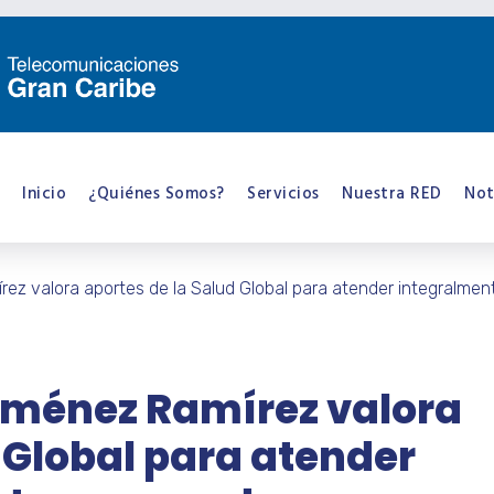
Inicio
¿Quiénes Somos?
Servicios
Nuestra RED
Not
írez valora aportes de la Salud Global para atender integralme
Jiménez Ramírez valora
 Global para atender