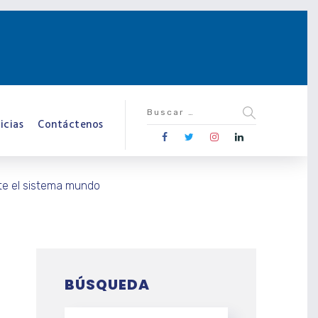
icias
Contáctenos
nte el sistema mundo
BÚSQUEDA