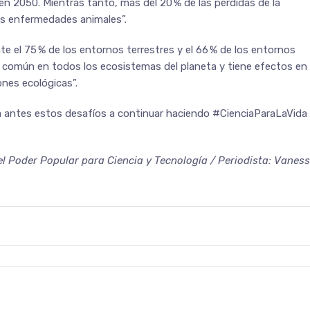
en 2050. Mientras tanto, más del 20 % de las pérdidas de la
as enfermedades animales”.
 el 75 % de los entornos terrestres y el 66 % de los entornos
 común en todos los ecosistemas del planeta y tiene efectos en 
ones ecológicas”.
ta antes estos desafíos a continuar haciendo #CienciaParaLaVida
el Poder Popular para Ciencia y Tecnología / Periodista: Vanes