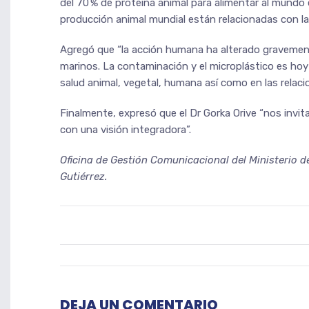
del 70 % de proteína animal para alimentar al mundo 
producción animal mundial están relacionadas con l
Agregó que “la acción humana ha alterado gravemente
marinos. La contaminación y el microplástico es hoy
salud animal, vegetal, humana así como en las relaci
Finalmente, expresó que el Dr Gorka Orive “nos invi
con una visión integradora”.
Oficina de Gestión Comunicacional del Ministerio d
Gutiérrez.
DEJA UN COMENTARIO