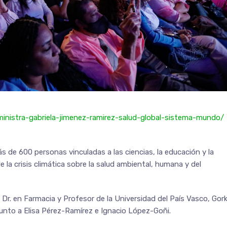
ministra-gabriela-jimenez-ramirez-salud-global-sistema-mundo/
s de 600 personas vinculadas a las ciencias, la educación y la
 la crisis climática sobre la salud ambiental, humana y del
Dr. en Farmacia y Profesor de la Universidad del País Vasco, Gor
, junto a Elisa Pérez-Ramírez e Ignacio López-Goñi.