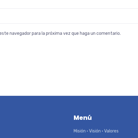
n este navegador para la próxima vez que haga un comentario.
Menú
Misión • Visión • Valores