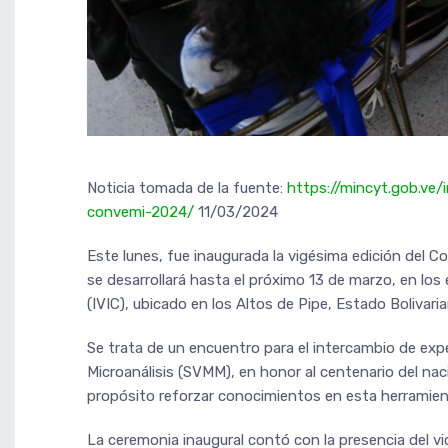
Noticia tomada de la fuente:
https://mincyt.gob.ve
convemi-2024/
11/03/2024
Este lunes, fue inaugurada la vigésima edición del 
se desarrollará hasta el próximo 13 de marzo, en los
(IVIC), ubicado en los Altos de Pipe, Estado Bolivari
Se trata de un encuentro para el intercambio de exp
Microanálisis (SVMM), en honor al centenario del n
propósito reforzar conocimientos en esta herramienta
La ceremonia inaugural contó con la presencia del vi