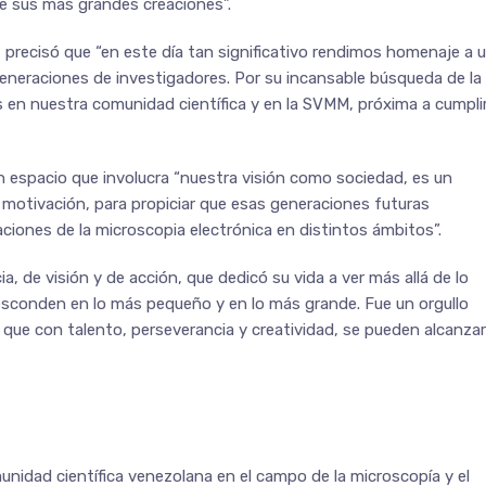
e sus más grandes creaciones”.
 precisó que “en este día tan significativo rendimos homenaje a 
 generaciones de investigadores. Por su incansable búsqueda de la
s en nuestra comunidad científica y en la SVMM, próxima a cumpli
 espacio que involucra “nuestra visión como sociedad, es un
a motivación, para propiciar que esas generaciones futuras
ciones de la microscopia electrónica en distintos ámbitos”.
de visión y de acción, que dedicó su vida a ver más allá de lo
e esconden en lo más pequeño y en lo más grande. Fue un orgullo
 que con talento, perseverancia y creatividad, se pueden alcanzar
nidad científica venezolana en el campo de la microscopía y el