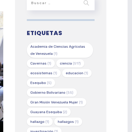
ETIQUETAS
Academia de Ciencias Agrícolas
de Venezuela
(1)
Cavernas
(1)
ciencia
(517)
ecosistemas
(1)
educacion
(1)
Esequibo
(5)
Gobierno Bolivariano
(55)
Gran Misión Venezuela Mujer
(1)
Guayana Esequiba
(2)
hallazgo
(1)
hallazgos
(1)
investigación
(1)