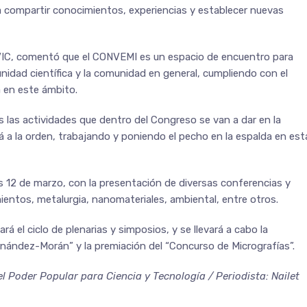
a compartir conocimientos, experiencias y establecer nuevas
IVIC, comentó que el CONVEMI es un espacio de encuentro para
unidad científica y la comunidad en general, cumpliendo con el
 en este ámbito.
 las actividades que dentro del Congreso se van a dar en la
cá a la orden, trabajando y poniendo el pecho en la espalda en est
 12 de marzo, con la presentación de diversas conferencias y
ientos, metalurgia, nanomateriales, ambiental, entre otros.
rá el ciclo de plenarias y simposios, y se llevará a cabo la
nández-Morán” y la premiación del “Concurso de Micrografías”.
l Poder Popular para Ciencia y Tecnología / Periodista: Nailet