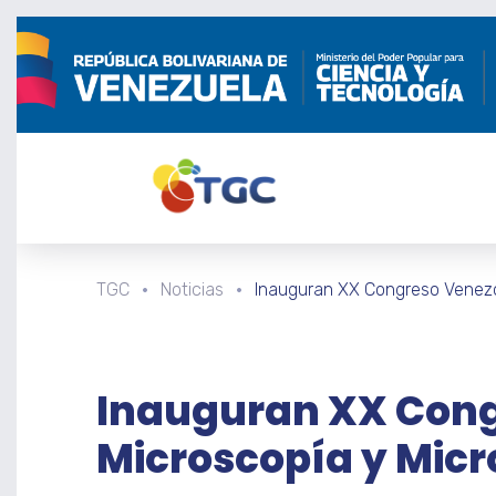
TGC
Noticias
Inauguran XX Congreso Venezo
Inauguran XX Cong
Microscopía y Micr