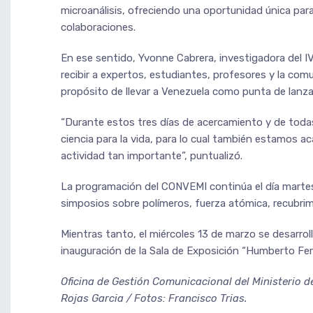
microanálisis, ofreciendo una oportunidad única par
colaboraciones.
En ese sentido, Yvonne Cabrera, investigadora del 
recibir a expertos, estudiantes, profesores y la com
propósito de llevar a Venezuela como punta de lanza
“Durante estos tres días de acercamiento y de todas
ciencia para la vida, para lo cual también estamos a
actividad tan importante”, puntualizó.
La programación del CONVEMI continúa el día martes
simposios sobre polímeros, fuerza atómica, recubrim
Mientras tanto, el miércoles 13 de marzo se desarrolla
inauguración de la Sala de Exposición “Humberto Fer
Oficina de Gestión Comunicacional del Ministerio de
Rojas Garcia / Fotos: Francisco Trias.