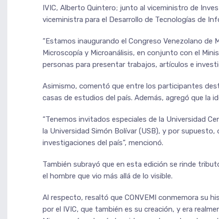
IVIC, Alberto Quintero; junto al viceministro de Inv
viceministra para el Desarrollo de Tecnologías de In
“Estamos inaugurando el Congreso Venezolano de Mi
Microscopía y Microanálisis, en conjunto con el Min
personas para presentar trabajos, artículos e investi
Asimismo, comentó que entre los participantes desta
casas de estudios del país. Además, agregó que la ide
“Tenemos invitados especiales de la Universidad Cen
la Universidad Simón Bolívar (USB), y por supuesto, 
investigaciones del país”, mencionó.
También subrayó que en esta edición se rinde tribu
el hombre que vio más allá de lo visible.
Al respecto, resaltó que CONVEMI conmemora su histo
por el IVIC, que también es su creación, y era realm