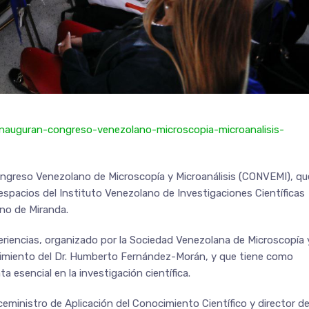
/inauguran-congreso-venezolano-microscopia-microanalisis-
Congreso Venezolano de Microscopía y Microanálisis (CONVEMI), qu
 espacios del Instituto Venezolano de Investigaciones Científicas
ano de Miranda.
eriencias, organizado por la Sociedad Venezolana de Microscopía 
acimiento del Dr. Humberto Fernández-Morán, y que tiene como
 esencial en la investigación científica.
ceministro de Aplicación del Conocimiento Científico y director de