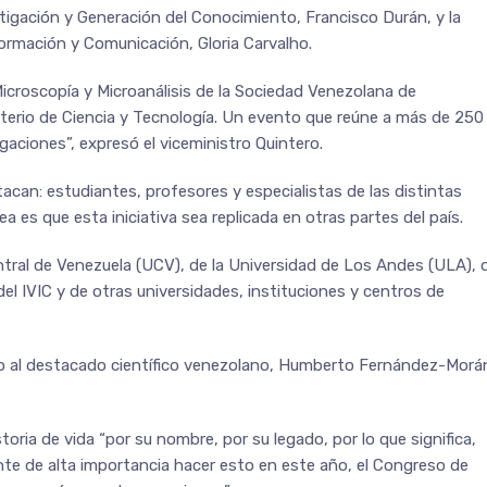
estigación y Generación del Conocimiento, Francisco Durán, y la
formación y Comunicación, Gloria Carvalho.
croscopía y Microanálisis de la Sociedad Venezolana de
isterio de Ciencia y Tecnología. Un evento que reúne a más de 250
gaciones”, expresó el viceministro Quintero.
can: estudiantes, profesores y especialistas de las distintas
a es que esta iniciativa sea replicada en otras partes del país.
tral de Venezuela (UCV), de la Universidad de Los Andes (ULA), 
del IVIC y de otras universidades, instituciones y centros de
to al destacado científico venezolano, Humberto Fernández-Morá
ria de vida “por su nombre, por su legado, por lo que significa,
ente de alta importancia hacer esto en este año, el Congreso de