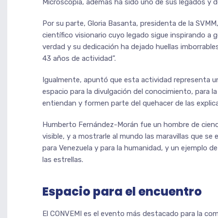
Microscopía, además ha sido uno de sus legados y d
Por su parte, Gloria Basanta, presidenta de la SVMM,
científico visionario cuyo legado sigue inspirando a
verdad y su dedicación ha dejado huellas imborrable
43 años de actividad”.
Igualmente, apuntó que esta actividad representa un
espacio para la divulgación del conocimiento, para l
entiendan y formen parte del quehacer de las explica
Humberto Fernández-Morán fue un hombre de ciencia, 
visible, y a mostrarle al mundo las maravillas que s
para Venezuela y para la humanidad, y un ejemplo de
las estrellas.
Espacio para el encuentro
El CONVEMI es el evento más destacado para la comu