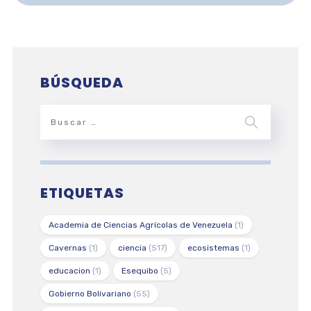
BÚSQUEDA
ETIQUETAS
Academia de Ciencias Agrícolas de Venezuela
(1)
Cavernas
(1)
ciencia
(517)
ecosistemas
(1)
educacion
(1)
Esequibo
(5)
Gobierno Bolivariano
(55)