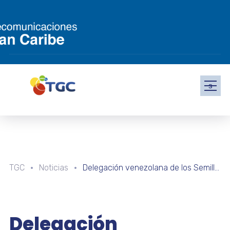
s
TGC
Noticias
Delegación venezolana de los Semilleros Científicos visitó el Museo de Ciencias de Caracas
Delegación