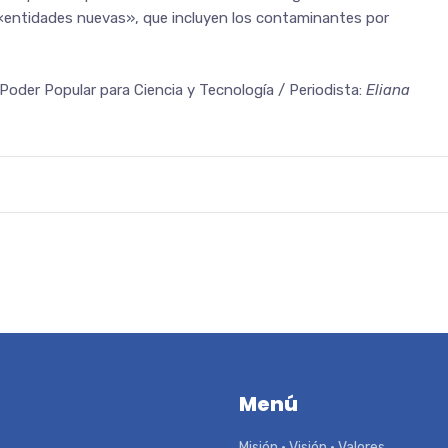
 «entidades nuevas», que incluyen los contaminantes por
 Poder Popular para Ciencia y Tecnología / Periodista:
Eliana
Menú
Misión • Visión • Valores