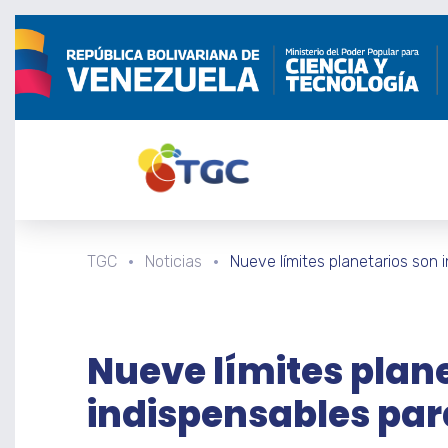
TGC
Noticias
Nueve límites planetarios son 
Nueve límites plan
indispensables par