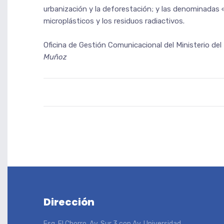
urbanización y la deforestación; y las denominadas
microplásticos y los residuos radiactivos.
Oficina de Gestión Comunicacional del Ministerio del
Muñoz
Dirección
Esq. El Chorro, Av. Sur 3 con Av. Universidad