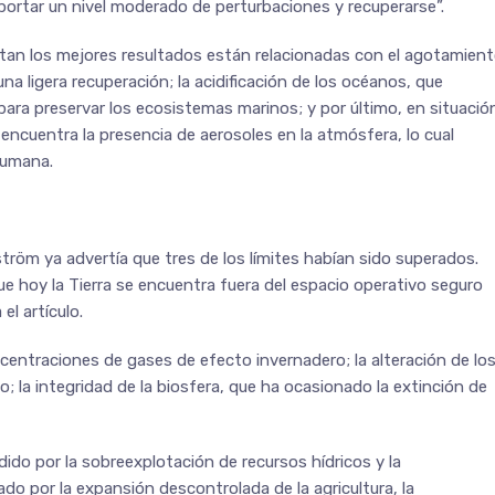
oportar un nivel moderado de perturbaciones y recuperarse”.
ntan los mejores resultados están relacionadas con el agotamien
na ligera recuperación; la acidificación de los océanos, que
ara preservar los ecosistemas marinos; y por último, en situació
encuentra la presencia de aerosoles en la atmósfera, lo cual
 humana.
ström ya advertía que tres de los límites habían sido superados.
ue hoy la Tierra se encuentra fuera del espacio operativo seguro
el artículo.
centraciones de gases de efecto invernadero; la alteración de lo
; la integridad de la biosfera, que ha ocasionado la extinción de
ido por la sobreexplotación de recursos hídricos y la
do por la expansión descontrolada de la agricultura, la