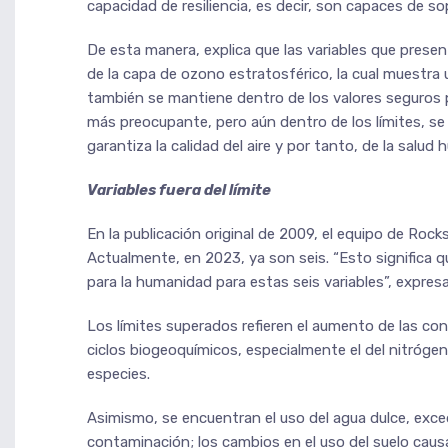
capacidad de resiliencia, es decir, son capaces de s
De esta manera, explica que las variables que prese
de la capa de ozono estratosférico, la cual muestra u
también se mantiene dentro de los valores seguros p
más preocupante, pero aún dentro de los límites, se 
garantiza la calidad del aire y por tanto, de la salud
Variables fuera del límite
En la publicación original de 2009, el equipo de Rock
Actualmente, en 2023, ya son seis. “Esto significa q
para la humanidad para estas seis variables”, expresa 
Los límites superados refieren el aumento de las con
ciclos biogeoquímicos, especialmente el del nitrógeno
especies.
Asimismo, se encuentran el uso del agua dulce, exced
contaminación; los cambios en el uso del suelo causa