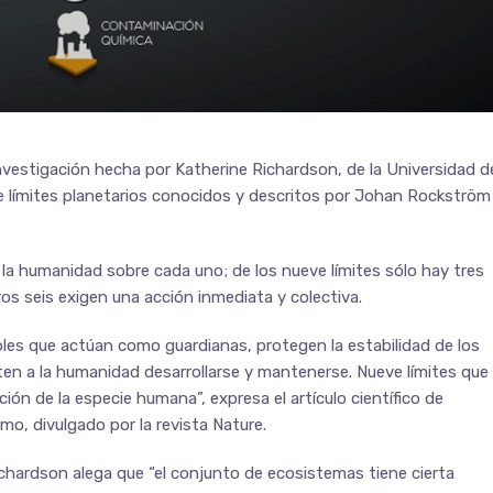
investigación hecha por Katherine Richardson, de la Universidad d
 límites planetarios conocidos y descritos por Johan Rockström
 la humanidad sobre cada uno; de los nueve límites sólo hay tres
os seis exigen una acción inmediata y colectiva.
bles que actúan como guardianas, protegen la estabilidad de los
en a la humanidad desarrollarse y mantenerse. Nueve límites que
ción de la especie humana”, expresa el artículo científico de
o, divulgado por la revista Nature.
chardson alega que “el conjunto de ecosistemas tiene cierta