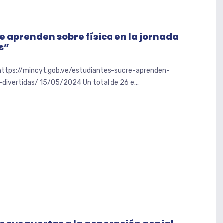
e aprenden sobre física en la jornada
s”
 https://mincyt.gob.ve/estudiantes-sucre-aprenden-
-divertidas/ 15/05/2024 Un total de 26 e...