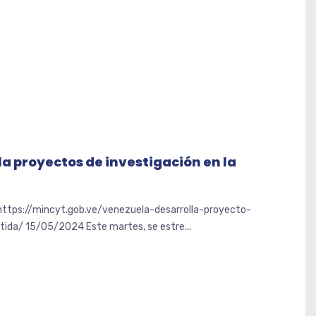
a proyectos de investigación en la
 https://mincyt.gob.ve/venezuela-desarrolla-proyecto-
tida/ 15/05/2024 Este martes, se estre...