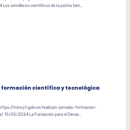
os semilleros científicos de la patria tien...
 formación científica y tecnológica
 https://mincyt.gob.ve/realizan-jornada-formacion-
a/ 15/05/2024 La Fundación para el Desar...