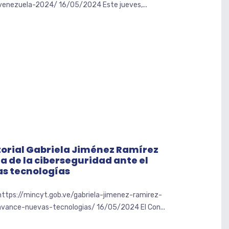
venezuela-2024/ 16/05/2024 Este jueves,...
torial Gabriela Jiménez Ramírez
 de la ciberseguridad ante el
as tecnologías
 https://mincyt.gob.ve/gabriela-jimenez-ramirez-
avance-nuevas-tecnologias/ 16/05/2024 El Con...