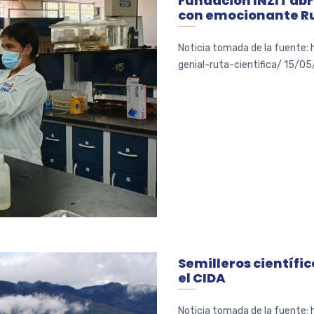
Fundación INZIT abr
con emocionante Ru
Noticia tomada de la fuente:
genial-ruta-cientifica/ 15/05/
Semilleros científi
el CIDA
Noticia tomada de la fuente: 