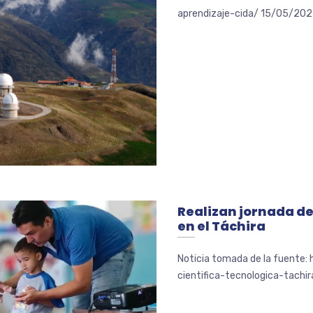
aprendizaje-cida/ 15/05/2024 L
Realizan jornada de
en el Táchira
Noticia tomada de la fuente:
cientifica-tecnologica-tachir