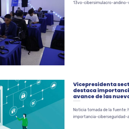
13vo-cibersimulacro-andino-
Vicepresidenta sec
destaca importancia
avance de las nuev
Noticia tomada de la fuente:
importancia-ciberseguridad-