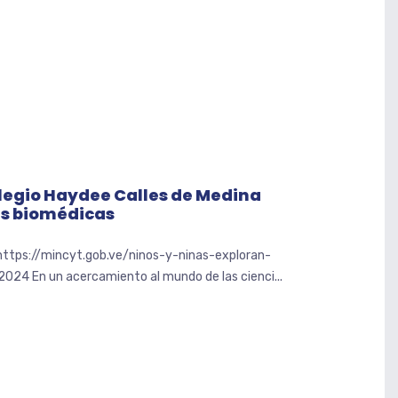
olegio Haydee Calles de Medina
as biomédicas
 https://mincyt.gob.ve/ninos-y-ninas-exploran-
024 En un acercamiento al mundo de las cienci...