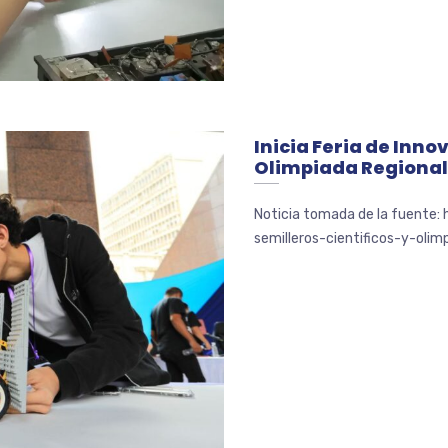
Inicia Feria de Inno
Olimpiada Regional 
Noticia tomada de la fuente: 
semilleros-cientificos-y-olim