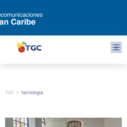
s
TGC
tecnología