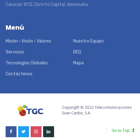
Caracas 1012, Distrito Capital, Venezuela.
Menú
Misión • Visión • Valores
Nuestro Equipo
Servicios
RED
Tecnologías Globales
Mapa
Contáctenos
Copyright © 2022 Telecomunicaciones
Gran Caribe, S.A
Go to Top