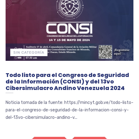
SIN CATEGORÍA
Todo listo para el Congreso de Seguridad
de la Información (CONSI) y del 13vo
Cibersimulacro Andino Venezuela 2024
Noticia tomada de la fuente: https://mincyt.gob.ve/todo-listo-
para-el-congreso-de-seguridad-de-la-informacion-consi-y-
del-13vo-cibersimulacro-andino-v...