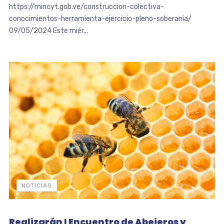
https://mincyt.gob.ve/construccion-colectiva-
conocimientos-herramienta-ejercicio-pleno-soberania/
09/05/2024 Este miér...
NOTICIAS
Realizarán I Encuentro de Abejeros y