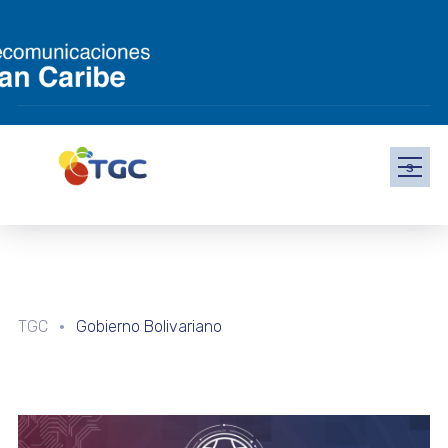
s
TGC
Gobierno Bolivariano