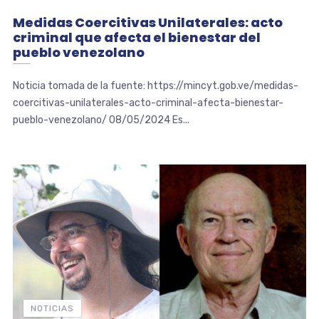
Medidas Coercitivas Unilaterales: acto
criminal que afecta el bienestar del
pueblo venezolano
Noticia tomada de la fuente: https://mincyt.gob.ve/medidas-
coercitivas-unilaterales-acto-criminal-afecta-bienestar-
pueblo-venezolano/ 08/05/2024 Es...
NOTICIAS