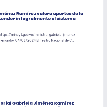
iménez Ramírez valora aportes de la
atender integralmente el sistema
 https://mincyt.gob.ve/ministra-gabriela-jimenez-
-mundo/ 04/03/2024 El Teatro Nacional de C...
torial Gabriela Jiménez Ramírez