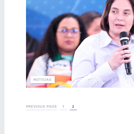
NOTICIAS
PREVIOUS PAGE
1
2