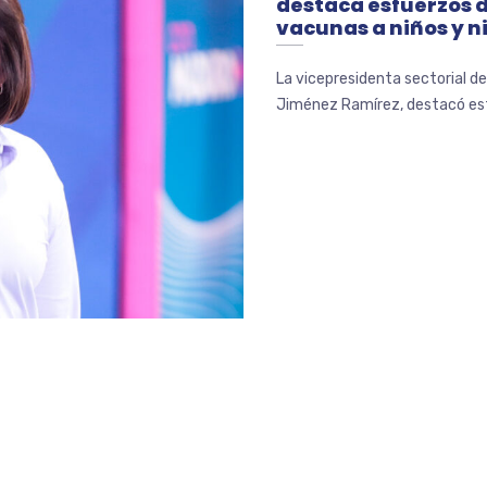
destaca esfuerzos 
vacunas a niños y n
La vicepresidenta sectorial de
Jiménez Ramírez, destacó este