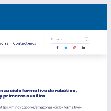
icias
Contáctenos
za ciclo formativo de robótica,
y primeros auxilios
 https://mincyt.gob.ve/amazonas-ciclo-formativo-