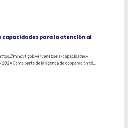
 capacidades para la atención al
A
 https://mincyt.gob.ve/venezuela-capacidades-
2024 Como parte de la agenda de cooperación té...