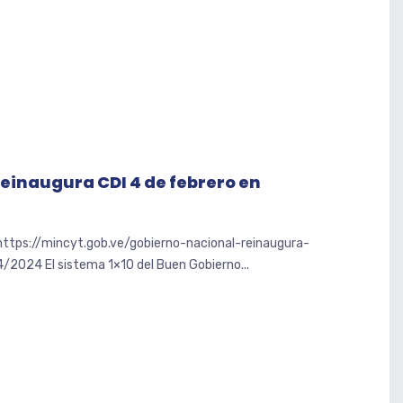
einaugura CDI 4 de febrero en
 https://mincyt.gob.ve/gobierno-nacional-reinaugura-
/2024 El sistema 1×10 del Buen Gobierno...