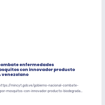
 combate enfermedades
osquitos con innovador producto
% venezolano
 https://mincyt.gob.ve/gobierno-nacional-combate-
or-mosquitos-con-innovador-producto-biodegrada...