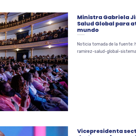
Ministra Gabriela J
Salud Global para 
mundo
Noticia tomada de la fuente:
ramirez-salud-global-sistema
Vicepresidenta sec