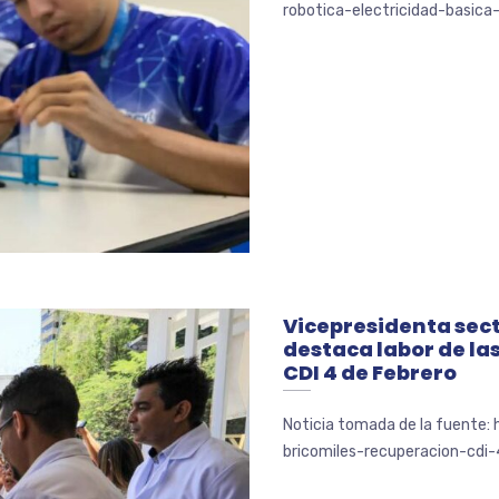
robotica-electricidad-basica
Vicepresidenta sec
destaca labor de las
CDI 4 de Febrero
Noticia tomada de la fuente:
bricomiles-recuperacion-cdi-