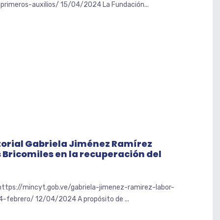
-primeros-auxilios/ 15/04/2024 La Fundación...
torial Gabriela Jiménez Ramírez
 Bricomiles en la recuperación del
 https://mincyt.gob.ve/gabriela-jimenez-ramirez-labor-
4-febrero/ 12/04/2024 A propósito de ...