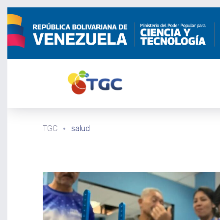
TGC
salud