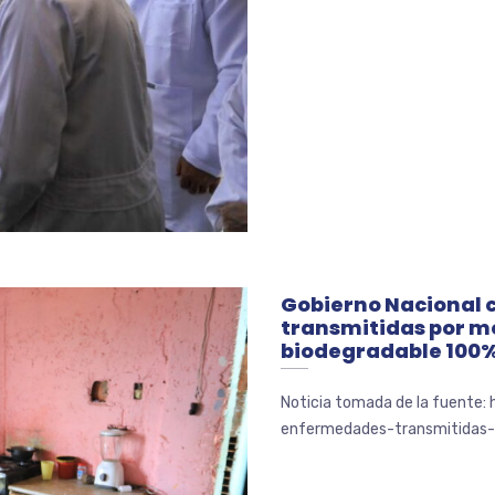
Gobierno Nacional
transmitidas por m
biodegradable 100
Noticia tomada de la fuente:
enfermedades-transmitidas-p